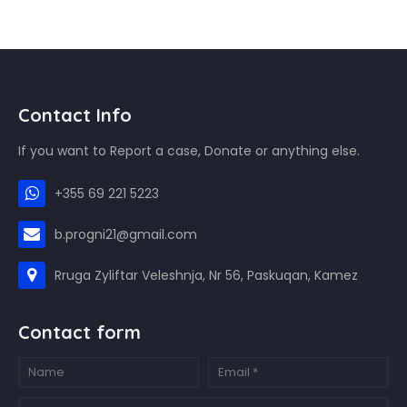
Contact Info
If you want to Report a case, Donate or anything else.
+355 69 221 5223
b.progni21@gmail.com
Rruga Zyliftar Veleshnja, Nr 56, Paskuqan, Kamez
Contact form