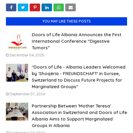
YOU MAY LIKE THESE POSTS
Doors of Life Albania Announces the First
International Conference “Digestive
Tumors”
December 04, 2025
"Doors of Life - Albania Leaders Welcomed
by 'Shoqëria - FREUNDSCHAFT' in Sursee,
Switzerland to Discuss Future Projects for
Marginalized Groups"
September 07, 2024
Partnership Between 'Mother Teresa'
Association in Switzerland and Doors of Life
Albania Aims to Support Marginalized
Groups in Albania
September 07, 2024